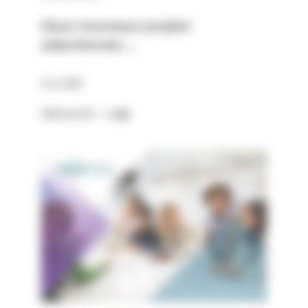
Deux nouveaux projets
sélectionnés …
À LA UNE
Découvrir