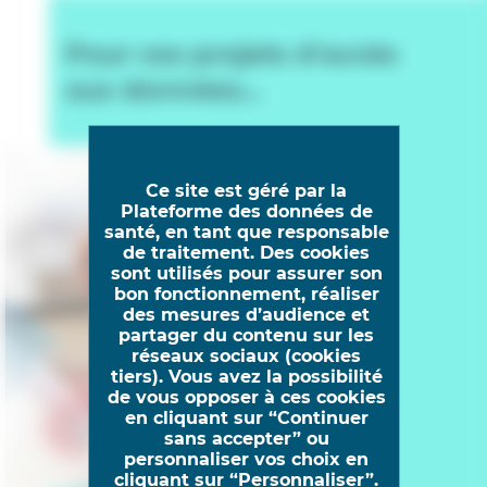
Pour vos projets d'accès
aux données...
Ce site est géré par la
Plateforme des données de
santé, en tant que responsable
de traitement. Des cookies
sont utilisés pour assurer son
bon fonctionnement, réaliser
des mesures d’audience et
partager du contenu sur les
réseaux sociaux (cookies
tiers). Vous avez la possibilité
de vous opposer à ces cookies
en cliquant sur “Continuer
sans accepter” ou
personnaliser vos choix en
cliquant sur “Personnaliser”.