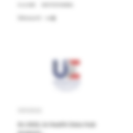
À LA UNE
INSTITUTIONNEL
Découvrir
31/01/2022
En 2022, le Health Data Hub