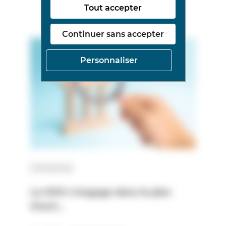
Tout accepter
Continuer sans accepter
Personnaliser
01/02/2022
Le HDH s’engage dans le plan
d’acti…