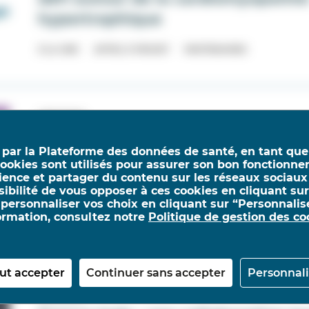
hypertrophique
À LA UNE
APPEL À PROJET
PARTENAIRES
23/02/2026
ANNITIA : un Data Challenge pour 
é par la Plateforme des données de santé, en tant qu
prédiction de l’évolution de la sté
ookies sont utilisés pour assurer son bon fonctionne
hépatique métabolique, une mala
ence et partager du contenu sur les réseaux sociaux (
sibilité de vous opposer à ces cookies en cliquant su
du foie
personnaliser vos choix en cliquant sur “Personnalis
ormation, consultez notre
Politique de gestion des co
À LA UNE
ut accepter
Continuer sans accepter
Personnali
19/02/2026